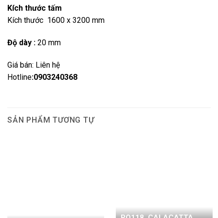
Kích thước tấm
Kích thước 1600 x 3200 mm
Độ dày :
20 mm
Giá bán: Liên hệ
Hotline
:0903240368
SẢN PHẨM TƯƠNG TỰ
PQ118_CALACATTA