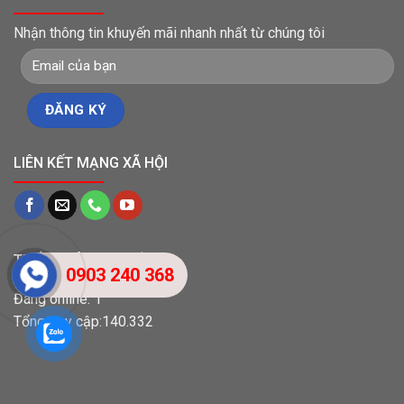
Nhận thông tin khuyến mãi nhanh nhất từ chúng tôi
LIÊN KẾT MẠNG XÃ HỘI
THỐNG KÊ TRUY CẬP
0903 240 368
Đang online: 1
Tổng truy cập:140.332