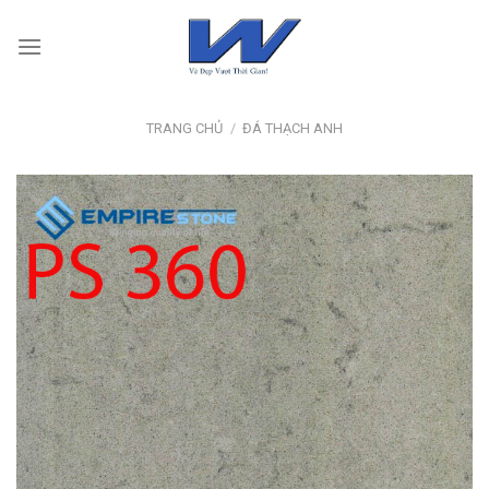
Skip
to
content
TRANG CHỦ
/
ĐÁ THẠCH ANH