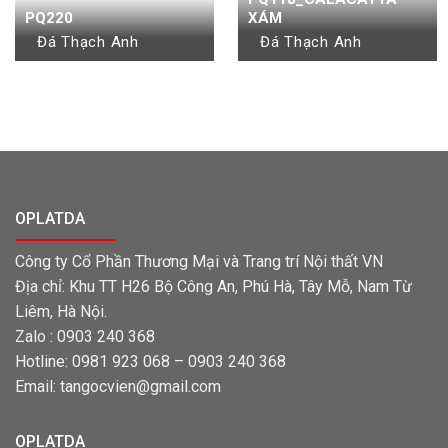
PQ220
XÁM
Đá Thạch Anh
Đá Thạch Anh
OPLATDA
Công ty Cổ Phần Thương Mại và Trang trí Nội thất VN
Địa chỉ: Khu TT H26 Bộ Công An, Phú Hà, Tây Mỗ, Nam Từ
Liêm, Hà Nội.
Zalo : 0903 240 368
Hotline: 0981 923 068 – 0903 240 368
Email: tangocvien@gmail.com
OPLATDA