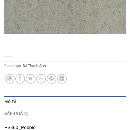
PS360_Pebble
Danh mục:
Đá Thạch Anh
MÔ TẢ
ĐÁNH GIÁ (0)
PS360_Pebble