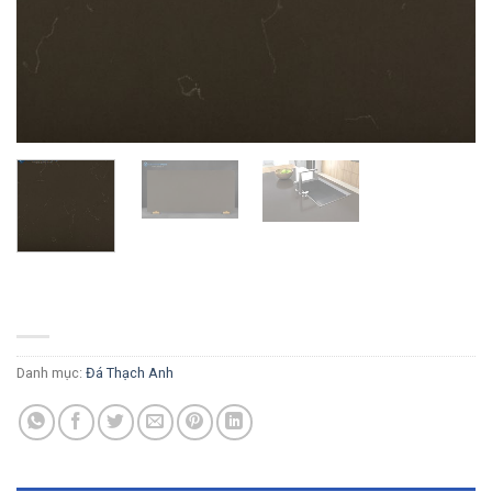
PQ220
Danh mục:
Đá Thạch Anh