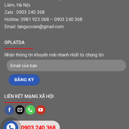
Liêm, Hà Nội.
Zalo : 0903 240 368
Hotline: 0981 923 068 – 0903 240 368
Email: tangocvien@gmail.com
OPLATDA
Nhận thông tin khuyến mãi nhanh nhất từ chúng tôi
LIÊN KẾT MẠNG XÃ HỘI
0903 240 368
THỐNG KÊ TRUY CẬP