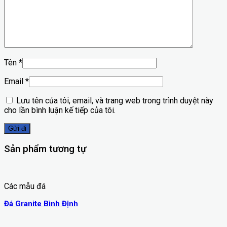
Tên
*
Email
*
Lưu tên của tôi, email, và trang web trong trình duyệt này
cho lần bình luận kế tiếp của tôi.
Sản phẩm tương tự
Các mẫu đá
Đá Granite Bình Định