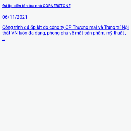
Đá ốp biển tên tòa nhà CORNERSTONE
06/11/2021
Công trình đá ốp lát do công ty CP Thương mại và Trang trí Nội
thất VN luôn đa dạng, phong phú về mặt sản phẩm, mỹ thuật ,
...