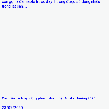
còn gọi là đá mable trước đây thường được sử dụng nhiều
trong lát sàn, ...
Các mẫu gạch ốp tường phòng khách Đẹp Nhất xu hướng 2020
23/07/2020