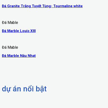
Đá Granite Trắng Tuyết Tùng- Tourmaline white
Đá Mable
Đá Marble Louis XIII
Đá Mable
Đá Marble Nâu Nhạt
dự án nổi bật