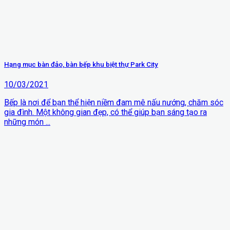
Hạng mục bàn đảo, bàn bếp khu biệt thự Park City
10/03/2021
Bếp là nơi để bạn thể hiện niềm đam mê nấu nướng, chăm sóc
gia đình. Một không gian đẹp, có thể giúp bạn sáng tạo ra
những món ...