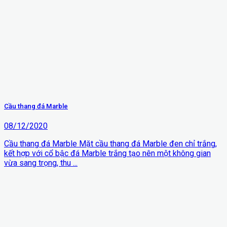
Cầu thang đá Marble
08/12/2020
Cầu thang đá Marble Mặt cầu thang đá Marble đen chỉ trắng,
kết hợp với cổ bậc đá Marble trắng tạo nên một không gian
vừa sang trọng, thu ...