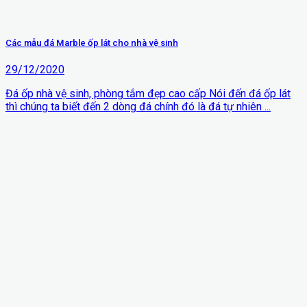
Các mẫu đá Marble ốp lát cho nhà vệ sinh
29/12/2020
Đá ốp nhà vệ sinh, phòng tắm đẹp cao cấp Nói đến đá ốp lát
thì chúng ta biết đến 2 dòng đá chính đó là đá tự nhiên ...