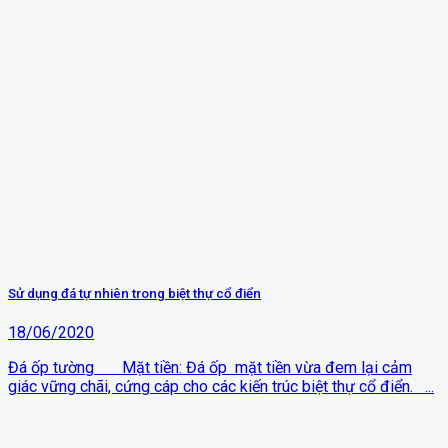
Sử dụng đá tự nhiên trong biệt thự cổ điển
18/06/2020
Đá ốp tường Mặt tiền: Đá ốp mặt tiền vừa đem lại cảm
giác vững chãi, cứng cáp cho các kiến trúc biệt thự cổ điển. ...