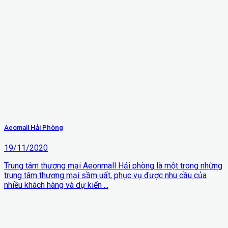
Aeomall Hải Phòng
19/11/2020
Trung tâm thương mại Aeonmall Hải phòng là một trong những
trung tâm thương mại sầm uất, phục vụ được nhu cầu của
nhiều khách hàng và dự kiến ...