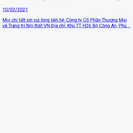
10/03/2021
Mọi chi tiết xin vui lòng liên hệ: Công ty Cổ Phần Thương Mại
và Trang trí Nội thất VN Địa chỉ: Khu TT H26 Bộ Công An, Phú ...