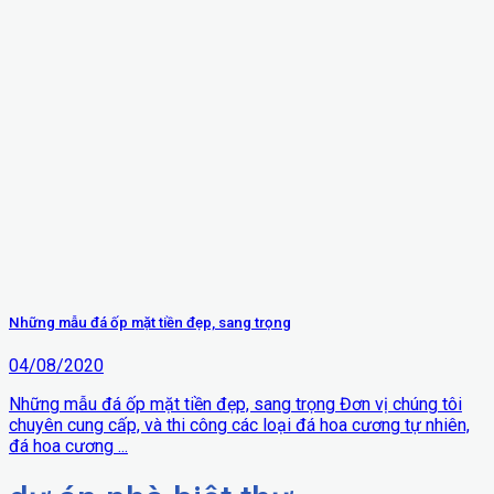
Những mẫu đá ốp mặt tiền đẹp, sang trọng
04/08/2020
Những mẫu đá ốp mặt tiền đẹp, sang trọng Đơn vị chúng tôi
chuyên cung cấp, và thi công các loại đá hoa cương tự nhiên,
đá hoa cương ...