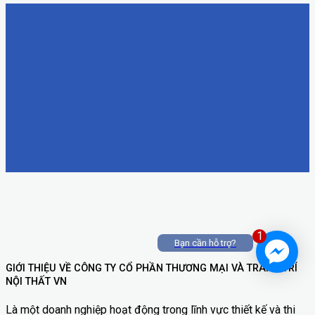
1
Bạn cần hỗ trợ?
GIỚI THIỆU VỀ CÔNG TY CỔ PHẦN THƯƠNG MẠI VÀ TRANG TRÍ
NỘI THẤT VN
Là một doanh nghiệp hoạt động trong lĩnh vực thiết kế và thi