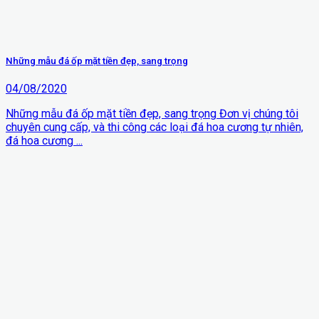
Những mẫu đá ốp mặt tiền đẹp, sang trọng
04/08/2020
Những mẫu đá ốp mặt tiền đẹp, sang trọng Đơn vị chúng tôi
chuyên cung cấp, và thi công các loại đá hoa cương tự nhiên,
đá hoa cương ...