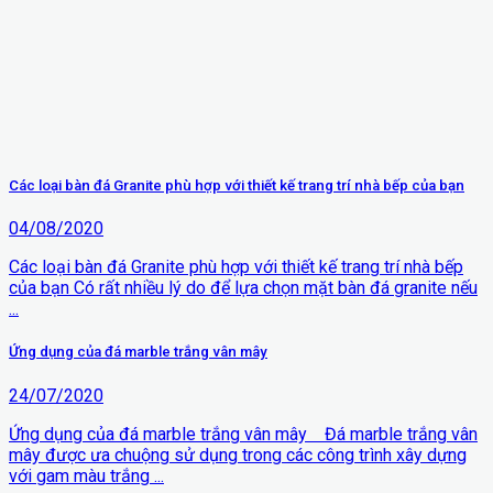
Các loại bàn đá Granite phù hợp với thiết kế trang trí nhà bếp của bạn
04/08/2020
Các loại bàn đá Granite phù hợp với thiết kế trang trí nhà bếp
của bạn Có rất nhiều lý do để lựa chọn mặt bàn đá granite nếu
...
Ứng dụng của đá marble trắng vân mây
24/07/2020
Ứng dụng của đá marble trắng vân mây Đá marble trắng vân
mây được ưa chuộng sử dụng trong các công trình xây dựng
với gam màu trắng ...