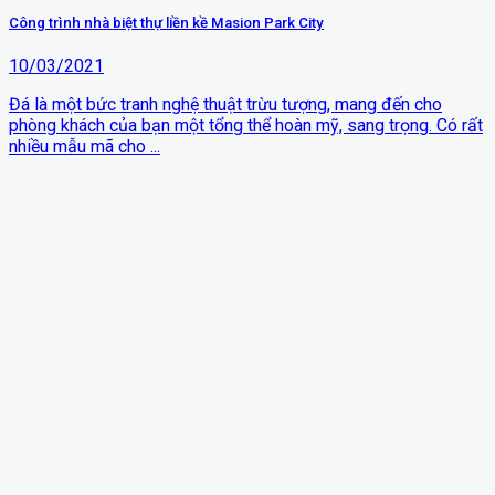
Công trình nhà biệt thự liền kề Masion Park City
10/03/2021
Đá là một bức tranh nghệ thuật trừu tượng, mang đến cho
phòng khách của bạn một tổng thể hoàn mỹ, sang trọng. Có rất
nhiều mẫu mã cho ...