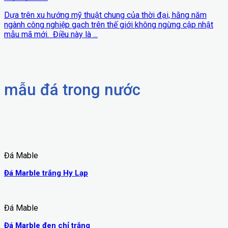
Dựa trên xu hướng mỹ thuật chung của thời đại, hằng năm
ngành công nghiệp gạch trên thế giới không ngừng cập nhật
mẫu mã mới. Điều này là ...
mẫu đá trong nước
Đá Mable
Đá Marble trắng Hy Lạp
Đá Mable
Đá Marble đen chỉ trắng