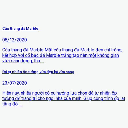
Cầu thang đá Marble
08/12/2020
Cầu thang đá Marble Mặt cầu thang đá Marble đen chỉ trắng,
kết hợp với cổ bậc đá Marble trắng tạo nên một không gian
vừa sang trọng, thu ...
Đá tự nhiên ốp tường vừa đẹp lại vừa sang
23/07/2020
Hiện nay, nhiều người có xu hướng lựa chọn đá tự nhiên ốp
tường để trang trí cho ngôi nhà của mình. Giúp công trình ốp lát
tăng độ ...