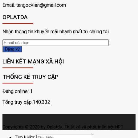
Email: tangocvien@gmail.com
OPLATDA
Nhận thông tin khuyến mãi nhanh nhất từ chúng tôi
LIÊN KẾT MẠNG XÃ HỘI
THỐNG KÊ TRUY CẬP
Đang online: 1
Tổng truy cập:140.332
Copyrights © 2020 by Oplatda. Thiết kế và phát triển bởi HPT
Tìm kiếm: