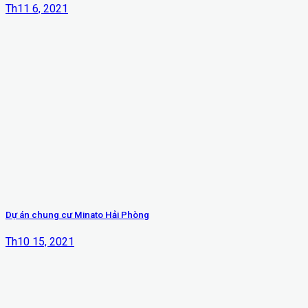
Th11 6, 2021
Dự án chung cư Minato Hải Phòng
Th10 15, 2021