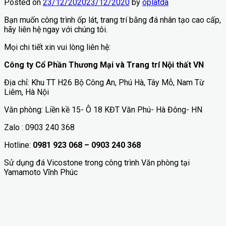
Posted on
23/12/2020
23/12/2020
by
oplatda
Bạn muốn công trình ốp lát, trang trí bằng đá nhân tạo cao cấp,
hãy liên hệ ngay với chúng tôi.
Mọi chi tiết xin vui lòng liên hệ:
Công ty Cổ Phần Thương Mại và Trang trí Nội thất VN
Địa chỉ: Khu TT H26 Bộ Công An, Phú Hà, Tây Mỗ, Nam Từ
Liêm, Hà Nội
Văn phòng: Liền kề 15- Ô 18 KĐT Văn Phú- Hà Đông- HN
Zalo : 0903 240 368
Hotline:
0981 923 068 – 0903 240 368
Sử dụng đá Vicostone trong công trình Văn phòng tại
Yamamoto Vĩnh Phúc