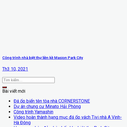
Công trình nhà biệt thự liền kề Masion Park City
Th3 10, 2021
Bài viết mới
Đá ốp biển tên tòa nhà CORNERSTONE
Dự án chung cư Minato Hải Phòng
Công trình Yamashin
Video hoàn thành hạng mục đá ốp vách Tivi nhà A Vinh-
Hà Đông