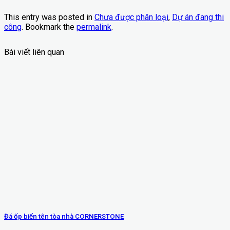
This entry was posted in
Chưa được phân loại
,
Dự án đang thi
công
. Bookmark the
permalink
.
Bài viết liên quan
Đá ốp biển tên tòa nhà CORNERSTONE