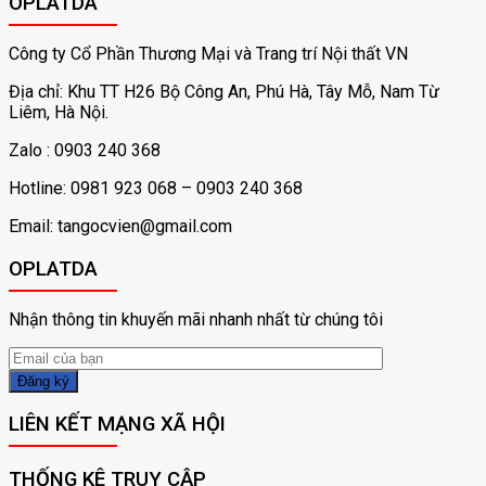
OPLATDA
Công ty Cổ Phần Thương Mại và Trang trí Nội thất VN
Địa chỉ: Khu TT H26 Bộ Công An, Phú Hà, Tây Mỗ, Nam Từ
Liêm, Hà Nội.
Zalo : 0903 240 368
Hotline: 0981 923 068 – 0903 240 368
Email: tangocvien@gmail.com
OPLATDA
Nhận thông tin khuyến mãi nhanh nhất từ chúng tôi
LIÊN KẾT MẠNG XÃ HỘI
THỐNG KÊ TRUY CẬP