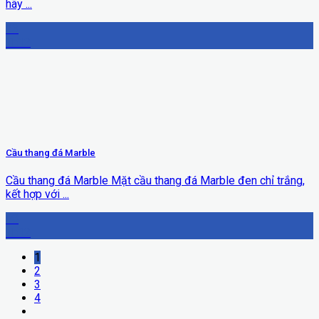
hãy ...
23
Th12
Cầu thang đá Marble
Cầu thang đá Marble Mặt cầu thang đá Marble đen chỉ trắng,
kết hợp với ...
08
Th12
1
2
3
4