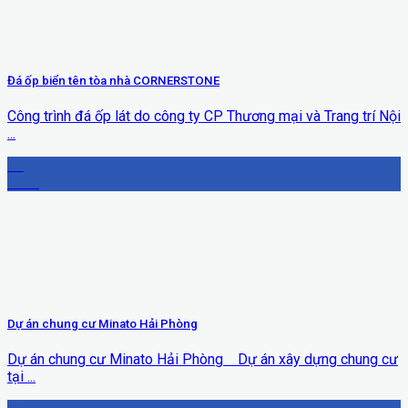
Đá ốp biển tên tòa nhà CORNERSTONE
Công trình đá ốp lát do công ty CP Thương mại và Trang trí Nội
...
06
Th11
Dự án chung cư Minato Hải Phòng
Dự án chung cư Minato Hải Phòng Dự án xây dựng chung cư
tại ...