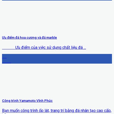
Ưu điểm đá hoa cương và đá marble
Ưu điểm của việc sử dụng chất liệu đá ...
29
Th12
Công trình Yamamoto Vĩnh Phúc
Bạn muốn công trình ốp lát, trang trí bằng đá nhân tạo cao cấp,