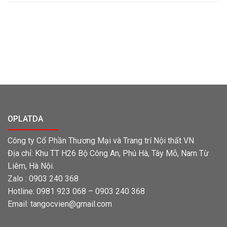
Đá Altantico blue
OPLATDA
Công ty Cổ Phần Thương Mại và Trang trí Nội thất VN
Địa chỉ: Khu TT H26 Bộ Công An, Phú Hà, Tây Mỗ, Nam Từ
Liêm, Hà Nội.
Zalo : 0903 240 368
Hotline: 0981 923 068 – 0903 240 368
Email: tangocvien@gmail.com