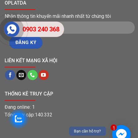
OPLATDA
Nhận thông tin khuyến mãi nhanh nhất từ chúng tôi
0903 240 368
LIÊN KẾT MẠNG XÃ HỘI
THỐNG KÊ TRUY CẬP
Đang online: 1
Tổng truy cập:140.332
1
Bạn cần hỗ trợ?