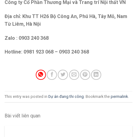
Công ty Cổ Phần Thương Mại và Trang trí Nội thất VN
Địa chỉ: Khu TT H26 Bộ Công An, Phú Hà, Tây Mỗ, Nam
Từ Liêm, Hà Nội
Zalo : 0903 240 368
Hotline: 0981 923 068 – 0903 240 368
This entry was posted in
Dự án đang thi công
. Bookmark the
permalink
.
Bài viết liên quan