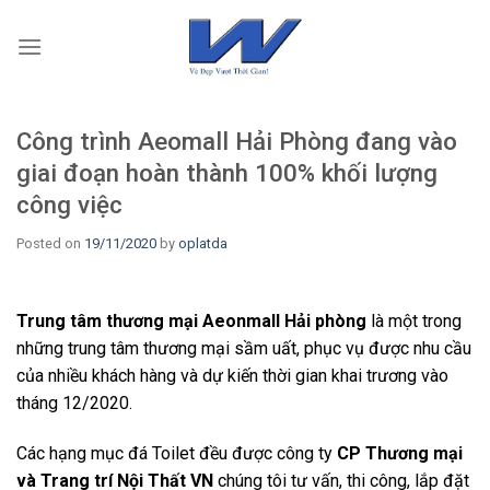
Skip
to
content
Công trình Aeomall Hải Phòng đang vào
giai đoạn hoàn thành 100% khối lượng
công việc
Posted on
19/11/2020
by
oplatda
Trung tâm thương mại Aeonmall Hải phòng
là một trong
những trung tâm thương mại sầm uất, phục vụ được nhu cầu
của nhiều khách hàng và dự kiến thời gian khai trương vào
tháng 12/2020.
Các hạng mục đá Toilet đều được công ty
CP Thương mại
và Trang trí Nội Thất VN
chúng tôi tư vấn, thi công, lắp đặt