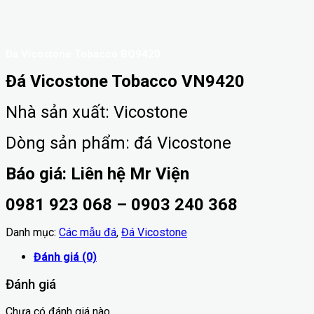
Đá Vicostone Tobacco BQ9420
Đá Vicostone Tobacco VN9420
Nhà sản xuất: Vicostone
Dòng sản phẩm: đá Vicostone
Báo giá: Liên hệ Mr Viện
0981 923 068 – 0903 240 368
Danh mục:
Các mẫu đá
,
Đá Vicostone
Đánh giá (0)
Đánh giá
Chưa có đánh giá nào.