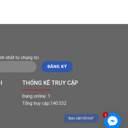
nh nhất từ chúng tôi
I
THỐNG KÊ TRUY CẬP
Đang online: 1
Tổng truy cập:140.332
1
Bạn cần hỗ trợ?