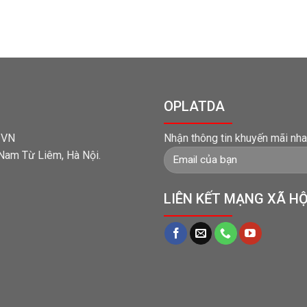
OPLATDA
t VN
Nhận thông tin khuyến mãi nha
 Nam Từ Liêm, Hà Nội.
LIÊN KẾT MẠNG XÃ HỘ