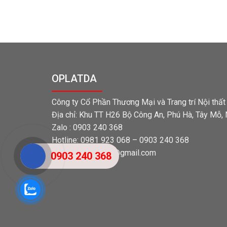
OPLATDA
Công ty Cổ Phần Thương Mại và Trang trí Nội thấ
Địa chỉ: Khu TT H26 Bộ Công An, Phú Hà, Tây Mỗ,
Zalo : 0903 240 368
Hotline: 0981 923 068 – 0903 240 368
Email: tangocvien@gmail.com
0903 240 368