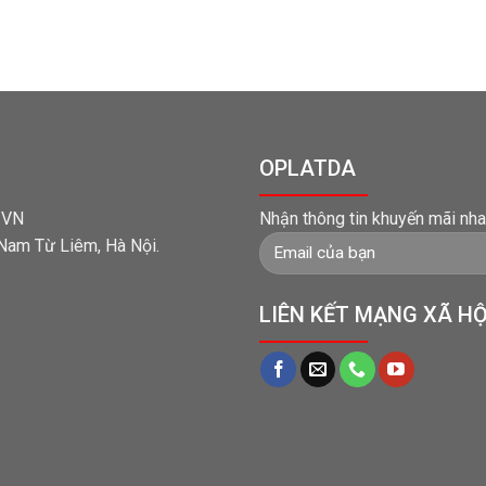
OPLATDA
t VN
Nhận thông tin khuyến mãi nha
 Nam Từ Liêm, Hà Nội.
LIÊN KẾT MẠNG XÃ HỘ