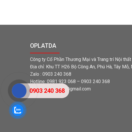
OPLATDA
Công ty Cổ Phần Thương Mại và Trang trí Nội thấ
Địa chỉ: Khu TT H26 Bộ Công An, Phú Hà, Tây Mỗ,
Zalo : 0903 240 368
Hotline: 0981 923 068 – 0903 240 368
Email: tangocvien@gmail.com
0903 240 368