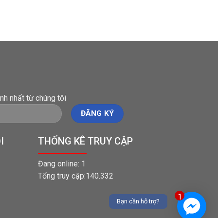
nh nhất từ chúng tôi
I
THỐNG KÊ TRUY CẬP
Đang online: 1
Tổng truy cập:140.332
1
Bạn cần hỗ trợ?