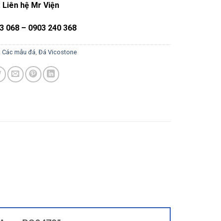
: Liên hệ Mr Viện
3 068 – 0903 240 368
:
Các mẫu đá
,
Đá Vicostone