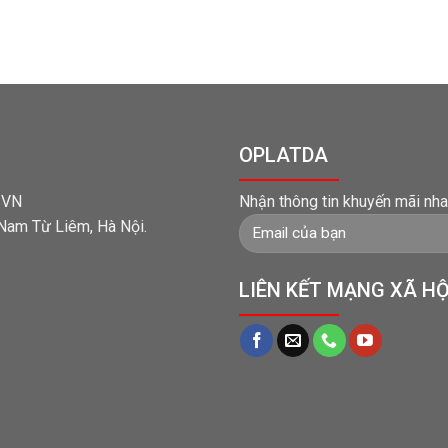
OPLATDA
t VN
Nhận thông tin khuyến mãi nha
 Nam Từ Liêm, Hà Nội.
LIÊN KẾT MẠNG XÃ HỘ