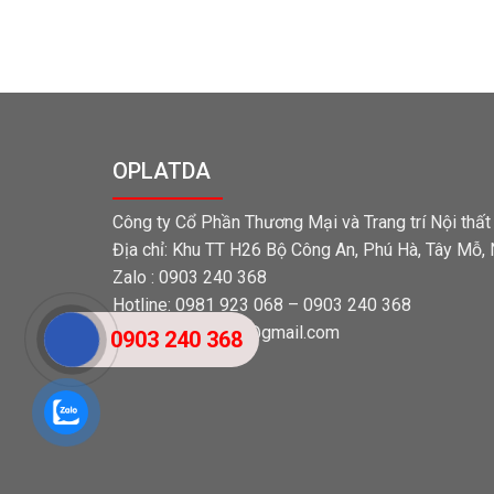
OPLATDA
Công ty Cổ Phần Thương Mại và Trang trí Nội thấ
Địa chỉ: Khu TT H26 Bộ Công An, Phú Hà, Tây Mỗ,
Zalo : 0903 240 368
Hotline: 0981 923 068 – 0903 240 368
Email: tangocvien@gmail.com
0903 240 368