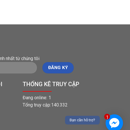
nh nhất từ chúng tôi
I
THỐNG KÊ TRUY CẬP
Đang online: 1
Tổng truy cập:140.332
1
Bạn cần hỗ trợ?