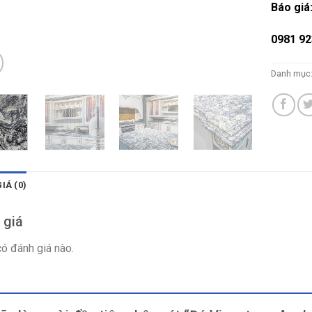
Báo giá
0981 92
Danh mục
IÁ (0)
 giá
ó đánh giá nào.