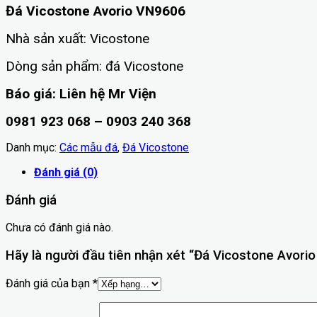
Đá Vicostone Avorio VN9606
Nhà sản xuất: Vicostone
Dòng sản phẩm: đá Vicostone
Báo giá: Liên hệ Mr Viện
0981 923 068 – 0903 240 368
Danh mục:
Các mẫu đá
,
Đá Vicostone
Đánh giá (0)
Đánh giá
Chưa có đánh giá nào.
Hãy là người đầu tiên nhận xét “Đá Vicostone Avori
Đánh giá của bạn
*