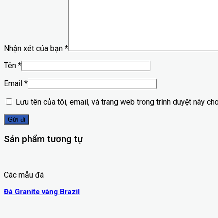
Nhận xét của bạn
*
Tên
*
Email
*
Lưu tên của tôi, email, và trang web trong trình duyệt này cho 
Sản phẩm tương tự
Các mẫu đá
Đá Granite vàng Brazil