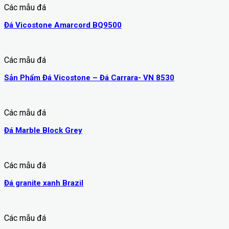
Các mẫu đá
Đá Vicostone Amarcord BQ9500
Các mẫu đá
Sản Phẩm Đá Vicostone – Đá Carrara- VN 8530
Các mẫu đá
Đá Marble Block Grey
Các mẫu đá
Đá granite xanh Brazil
Các mẫu đá