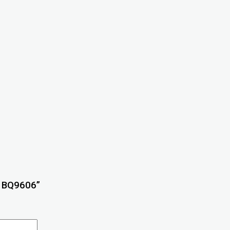
o BQ9606”