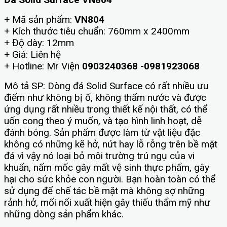
+ Mã sản phẩm:
VN804
+ Kích thước tiêu chuẩn: 760mm x 2400mm
+ Độ dày: 12mm
+ Giá: Liên hệ
+ Hotline: Mr Viện
0903240368 -0981923068
Mô tả SP: Dòng đá Solid Surface có rất nhiều ưu
điểm như không bị ố, không thấm nước và được
ứng dụng rất nhiều trong thiết kế nội thất, có thể
uốn cong theo ý muốn, và tạo hình linh hoạt, dễ
đánh bóng. Sản phẩm được làm từ vật liệu đặc
không có những kẽ hở, nứt hay lỗ rỗng trên bề mặt
đá vì vậy nó loại bỏ môi trường trú ngụ của vi
khuẩn, nấm mốc gây mất vệ sinh thực phẩm, gây
hại cho sức khỏe con người. Bạn hoàn toàn có thể
sử dụng để chế tác bề mặt mà không sợ những
rảnh hở, mối nối xuất hiện gây thiếu thẩm mỹ như
những dòng sản phẩm khác.