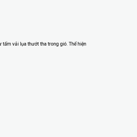
ấm vải lụa thướt tha trong gió. Thể hiện