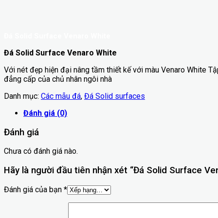
Đá Solid Surface Venaro White
Đá Solid Surface Venaro White
Với nét đẹp hiện đại nâng tầm thiết kế với màu Venaro White Tậ
đẳng cấp của chủ nhân ngôi nhà
Danh mục:
Các mẫu đá
,
Đá Solid surfaces
Đánh giá (0)
Đánh giá
Chưa có đánh giá nào.
Hãy là người đầu tiên nhận xét “Đá Solid Surface Ve
Đánh giá của bạn
*