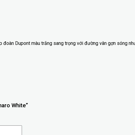
p đoàn Dupont màu trắng sang trọng với đường vân gợn sóng như t
naro White”