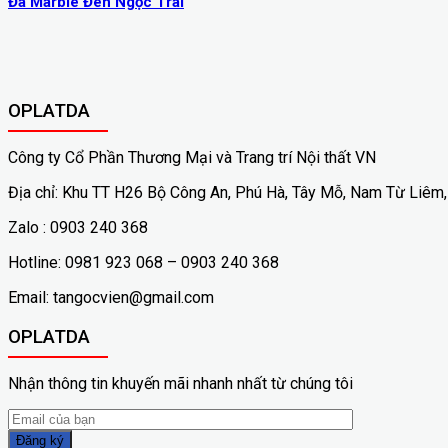
Đá Marble Đen Ngọc Trai
OPLATDA
Công ty Cổ Phần Thương Mại và Trang trí Nội thất VN
Địa chỉ: Khu TT H26 Bộ Công An, Phú Hà, Tây Mỗ, Nam Từ Liêm,
Zalo : 0903 240 368
Hotline: 0981 923 068 – 0903 240 368
Email: tangocvien@gmail.com
OPLATDA
Nhận thông tin khuyến mãi nhanh nhất từ chúng tôi