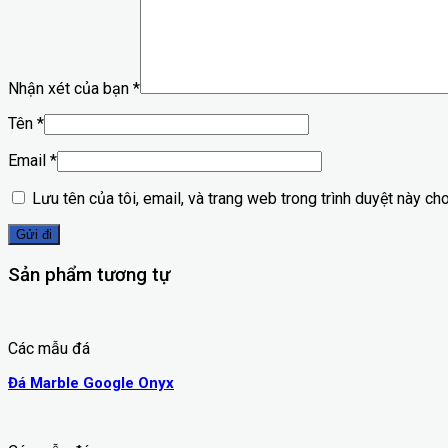
Nhận xét của bạn
*
Tên
*
Email
*
Lưu tên của tôi, email, và trang web trong trình duyệt này cho 
Sản phẩm tương tự
Các mẫu đá
Đá Marble Google Onyx