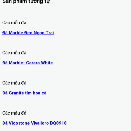
Sản phẩm tương tự
Các mẫu đá
Đá Marble Đen Ngọc Trai
Các mẫu đá
Đá Marble- Carara White
Các mẫu đá
Đá Granite tím hoa cà
Các mẫu đá
Đá Vicostone Vivalioro BQ8918