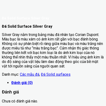
Đá Solid Surface Silver Gray
Đá Solid Surface Silver Gray
Silver Gray nằm trong bảng màu đá nhân tạo Corian Dupont.
Màu bạc là màu xám có ánh kim rất gần với bạc đánh bóng.
Không có sự phân biệt rõ ràng giữa màu bạc và màu trắng nên
được miêu tả như “màu trắng bạc”. Cảm nhận thị giác thông
thường liên kết với bạc kim loại là do ánh kim loại của nó
không thể nhìn thấy một màu thuần nhất. Vì hiệu ứng ánh kim là
do độ sáng của vật liệu làm dao động theo góc của bề mặt
vật tới nguồn sáng của người quan sát.
Danh mục:
Các mẫu đá
,
Đá Solid surfaces
Đánh giá (0)
Đánh giá
Chưa có đánh giá nào.