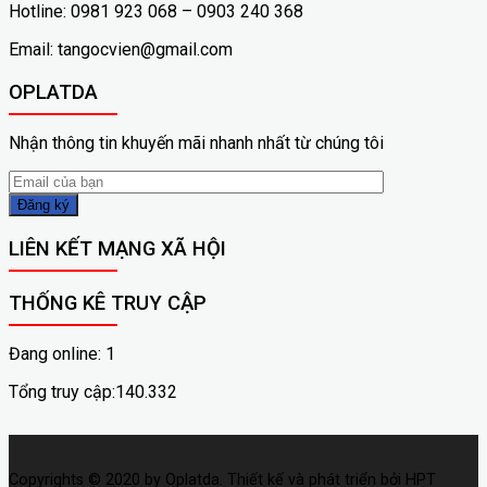
Hotline: 0981 923 068 – 0903 240 368
Email: tangocvien@gmail.com
OPLATDA
Nhận thông tin khuyến mãi nhanh nhất từ chúng tôi
LIÊN KẾT MẠNG XÃ HỘI
THỐNG KÊ TRUY CẬP
Đang online: 1
Tổng truy cập:140.332
Copyrights © 2020 by Oplatda. Thiết kế và phát triển bởi HPT