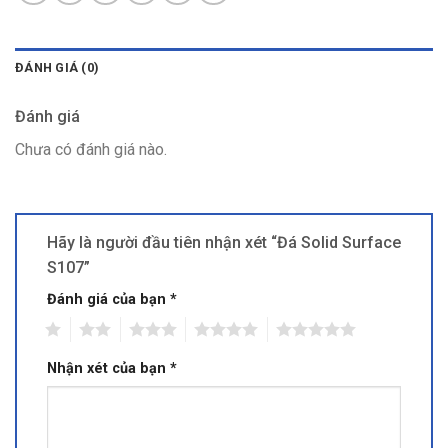
ĐÁNH GIÁ (0)
Đánh giá
Chưa có đánh giá nào.
Hãy là người đầu tiên nhận xét “Đá Solid Surface
S107”
Đánh giá của bạn
*
1
2
3
4
5
Nhận xét của bạn
*