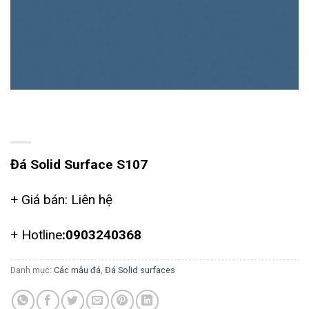
Đá Solid Surface S107
Đá Solid Surface S107
+ Giá bán: Liên hệ
+ Hotline
:0903240368
Danh mục:
Các mẫu đá
,
Đá Solid surfaces