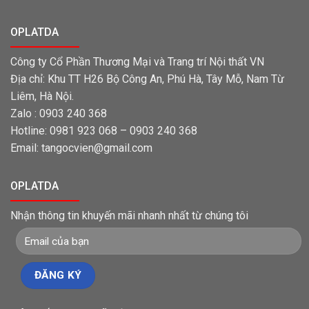
OPLATDA
Công ty Cổ Phần Thương Mại và Trang trí Nội thất VN
Địa chỉ: Khu TT H26 Bộ Công An, Phú Hà, Tây Mỗ, Nam Từ
Liêm, Hà Nội.
Zalo : 0903 240 368
Hotline: 0981 923 068 – 0903 240 368
Email: tangocvien@gmail.com
OPLATDA
Nhận thông tin khuyến mãi nhanh nhất từ chúng tôi