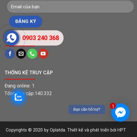
0903 240 368
LIÊN KẾT MẠNG XÃ HỘI
THỐNG KÊ TRUY CẬP
Đang online: 1
Tổng truy cập:140.332
1
Bạn cần hỗ trợ?
Copyrights © 2020 by Oplatda. Thiết kế và phát triển bởi HPT