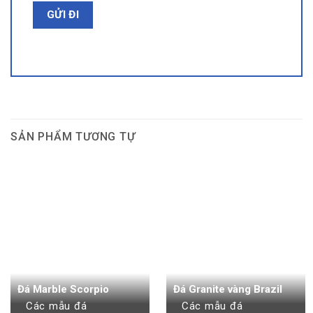
SẢN PHẨM TƯƠNG TỰ
Đá Marble Scorpio
Đá Granite vàng Brazil
Các mẫu đá
Các mẫu đá