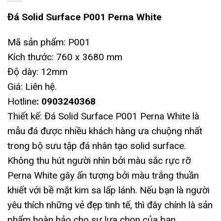
Đá Solid Surface P001 Perna White
Mã sản phẩm: P001
Kích thước: 760 x 3680 mm
Độ dày: 12mm
Giá: Liên hệ.
Hotline
: 0903240368
Thiết kế: Đá Solid Surface P001 Perna White là
mẫu đá được nhiều khách hàng ưa chuộng nhất
trong bộ sưu tập đá nhân tạo solid surface.
Không thu hút người nhìn bởi màu sắc rực rỡ
Perna White gây ấn tượng bởi màu trắng thuần
khiết với bề mặt kim sa lấp lánh. Nếu bạn là người
yêu thích những vẻ đẹp tinh tế, thì đây chính là sản
phẩm hoàn hảo cho sự lựa chọn của bạn.