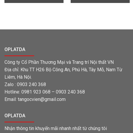
OPLATDA
Công ty Cổ Phần Thương Mại và Trang trí Nội thất VN
Địa chỉ: Khu TT H26 Bộ Công An, Phú Hà, Tây Mỗ, Nam Từ
Liêm, Hà Nội.
Zalo : 0903 240 368
Hotline: 0981 923 068 – 0903 240 368
Email: tangocvien@gmail.com
OPLATDA
Nhận thông tin khuyến mãi nhanh nhất từ chúng tôi