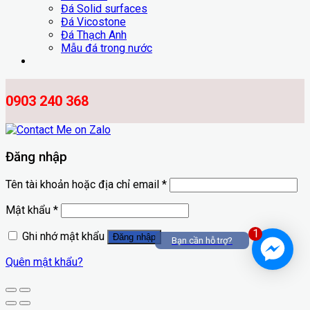
Đá Solid surfaces
Đá Vicostone
Đá Thạch Anh
Mẫu đá trong nước
0903 240 368
Đăng nhập
Tên tài khoản hoặc địa chỉ email
*
Mật khẩu
*
1
Ghi nhớ mật khẩu
Đăng nhập
Bạn cần hỗ trợ?
Quên mật khẩu?