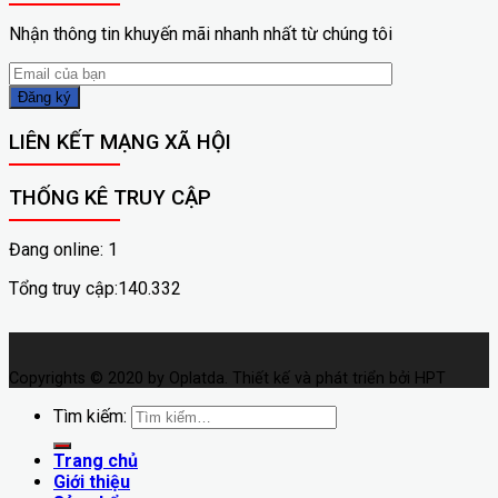
Nhận thông tin khuyến mãi nhanh nhất từ chúng tôi
LIÊN KẾT MẠNG XÃ HỘI
THỐNG KÊ TRUY CẬP
Đang online: 1
Tổng truy cập:140.332
Copyrights © 2020 by Oplatda. Thiết kế và phát triển bởi HPT
Tìm kiếm:
Trang chủ
Giới thiệu