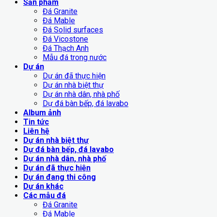
Sản phẩm
Đá Granite
Đá Mable
Đá Solid surfaces
Đá Vicostone
Đá Thạch Anh
Mẫu đá trong nước
Dự án
Dự án đã thực hiện
Dự án nhà biệt thự
Dự án nhà dân, nhà phố
Dự đá bàn bếp, đá lavabo
Album ảnh
Tin tức
Liên hệ
Dự án nhà biệt thự
Dự đá bàn bếp, đá lavabo
Dự án nhà dân, nhà phố
Dự án đã thực hiện
Dự án đang thi công
Dự án khác
Các mẫu đá
Đá Granite
Đá Mable