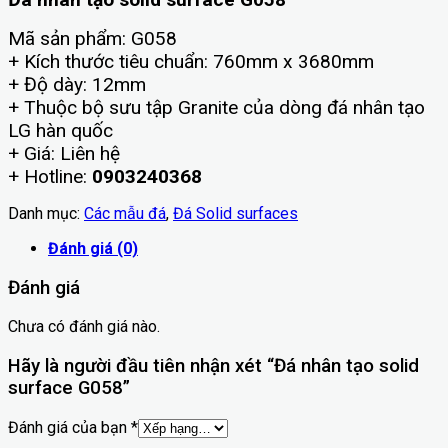
Mã sản phẩm: G058
+ Kích thước tiêu chuẩn: 760mm x 3680mm
+ Độ dày: 12mm
+ Thuộc bộ sưu tập Granite của dòng đá nhân tạo
LG hàn quốc
+ Giá: Liên hệ
+ Hotline:
0903240368
Danh mục:
Các mẫu đá
,
Đá Solid surfaces
Đánh giá (0)
Đánh giá
Chưa có đánh giá nào.
Hãy là người đầu tiên nhận xét “Đá nhân tạo solid
surface G058”
Đánh giá của bạn
*