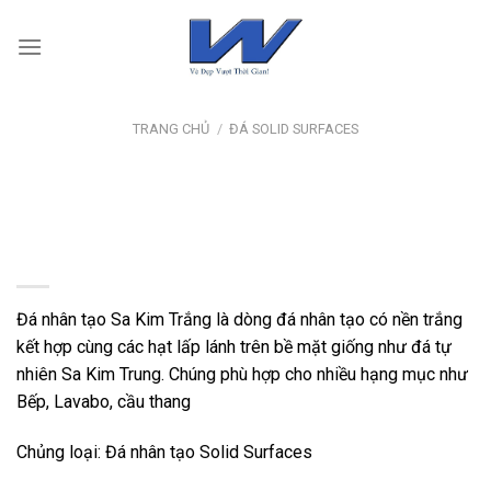
Skip
to
content
TRANG CHỦ
/
ĐÁ SOLID SURFACES
Đá nhân tạo Sa Kim Trắng
Đá nhân tạo Sa Kim Trắng là dòng đá nhân tạo có nền trắng
kết hợp cùng các hạt lấp lánh trên bề mặt giống như đá tự
nhiên Sa Kim Trung. Chúng phù hợp cho nhiều hạng mục như
Bếp, Lavabo, cầu thang
Chủng loại: Đá nhân tạo Solid Surfaces