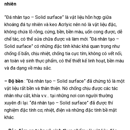
nhiên
”Đá nhân tạo – Solid surface” là vật liệu hỗn hợp giữa
khoáng đá tự nhiên và keo Acrlyic nên nó là vật liệu đặc,
không chứa lỗ rỗng, cứng, bền, bền màu, uốn cong được, dễ
chế tác, có thể sửa chữa được và làm mới. “Đá nhân tạo –
Solid surface” có những đặc tính khác khá quan trọng như
chống ố bẩn, chịu nhiệt, chống tia cực tím, không có vết nối,
an toàn vệ sinh thực phẩm, có thể thiết kế linh hoạt, bền màu
và đa dạng về màu sắc.
– Độ bền
: “Đá nhân tạo – Solid surface” đã chứng tỏ là một
vật liệu rất bền và thân thiện. Nó chống chịu được các tác
nhân như cắt, khía v.v… tại những nơi con người thường
xuyên đi lại. “đá nhân tạo – Solid surface” đã được thí
nghiệm đặc tính cơ, nhiệt, điện và những đặc tính bề mặt
khác.