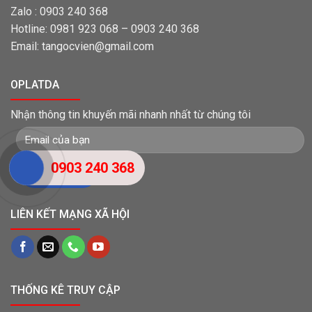
Zalo : 0903 240 368
Hotline: 0981 923 068 – 0903 240 368
Email: tangocvien@gmail.com
OPLATDA
Nhận thông tin khuyến mãi nhanh nhất từ chúng tôi
0903 240 368
LIÊN KẾT MẠNG XÃ HỘI
THỐNG KÊ TRUY CẬP