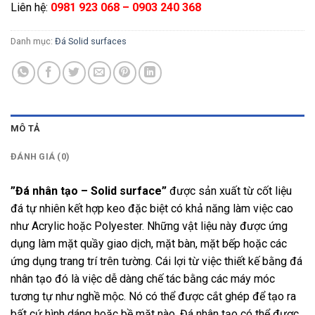
Liên hệ:
0981 923 068 – 0903 240 368
Danh mục:
Đá Solid surfaces
MÔ TẢ
ĐÁNH GIÁ (0)
”Đá nhân tạo – Solid surface”
được sản xuất từ cốt liệu
đá tự nhiên kết hợp keo đặc biệt có khả năng làm việc cao
như Acrylic hoặc Polyester. Những vật liệu này được ứng
dụng làm mặt quầy giao dịch, mặt bàn, mặt bếp hoặc các
ứng dụng trang trí trên tường. Cái lợi từ việc thiết kế bằng đá
nhân tạo đó là việc dễ dàng chế tác bằng các máy móc
tương tự như nghề mộc. Nó có thể được cắt ghép để tạo ra
bất cứ hình dáng hoặc bề mặt nào. Đá nhân tạo có thể được