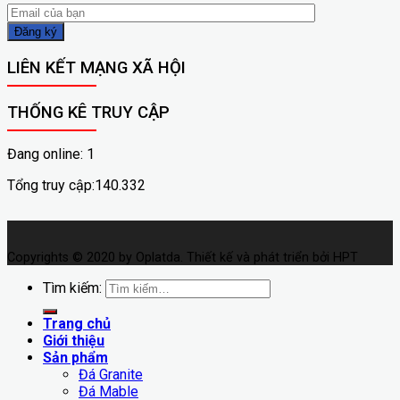
LIÊN KẾT MẠNG XÃ HỘI
THỐNG KÊ TRUY CẬP
Đang online: 1
Tổng truy cập:140.332
Copyrights © 2020 by Oplatda. Thiết kế và phát triển bởi HPT
Tìm kiếm:
Trang chủ
Giới thiệu
Sản phẩm
Đá Granite
Đá Mable