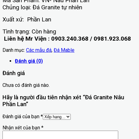
Mã Sản Phẩm: VN- Nâu Phần Lan
Chủng loại: Đá Granite tự nhiên
Xuất xứ: Phần Lan
Tình trạng: Còn hàng
Liên hệ Mr Viện : 0903.240.368 / 0981.923.068
Danh mục:
Các mẫu đá
,
Đá Mable
Đánh giá (0)
Đánh giá
Chưa có đánh giá nào.
Hãy là người đầu tiên nhận xét “Đá Granite Nâu
Phần Lan”
Đánh giá của bạn
*
Nhận xét của bạn
*