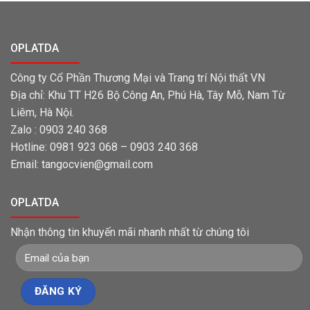
OPLATDA
Công ty Cổ Phần Thương Mại và Trang trí Nội thất VN
Địa chỉ: Khu TT H26 Bộ Công An, Phú Hà, Tây Mỗ, Nam Từ
Liêm, Hà Nội.
Zalo : 0903 240 368
Hotline: 0981 923 068 – 0903 240 368
Email: tangocvien@gmail.com
OPLATDA
Nhận thông tin khuyến mãi nhanh nhất từ chúng tôi