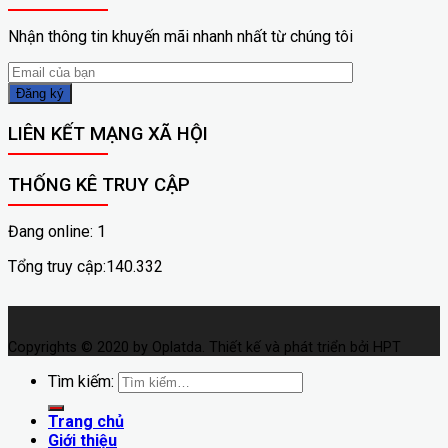
Nhận thông tin khuyến mãi nhanh nhất từ chúng tôi
LIÊN KẾT MẠNG XÃ HỘI
THỐNG KÊ TRUY CẬP
Đang online: 1
Tổng truy cập:140.332
Copyrights © 2020 by Oplatda. Thiết kế và phát triển bởi HPT
Tìm kiếm:
Trang chủ
Giới thiệu