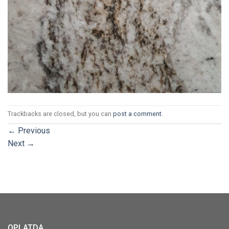
Trackbacks are closed, but you can
post a comment
.
←
Previous
Next
→
OPLATDA