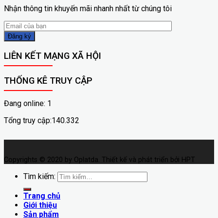
Nhận thông tin khuyến mãi nhanh nhất từ chúng tôi
LIÊN KẾT MẠNG XÃ HỘI
THỐNG KÊ TRUY CẬP
Đang online: 1
Tổng truy cập:140.332
Copyrights © 2020 by Oplatda. Thiết kế và phát triển bởi HPT
Tìm kiếm:
Trang chủ
Giới thiệu
Sản phẩm