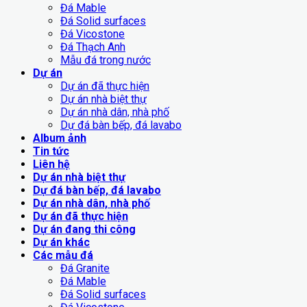
Đá Mable
Đá Solid surfaces
Đá Vicostone
Đá Thạch Anh
Mẫu đá trong nước
Dự án
Dự án đã thực hiện
Dự án nhà biệt thự
Dự án nhà dân, nhà phố
Dự đá bàn bếp, đá lavabo
Album ảnh
Tin tức
Liên hệ
Dự án nhà biệt thự
Dự đá bàn bếp, đá lavabo
Dự án nhà dân, nhà phố
Dự án đã thực hiện
Dự án đang thi công
Dự án khác
Các mẫu đá
Đá Granite
Đá Mable
Đá Solid surfaces