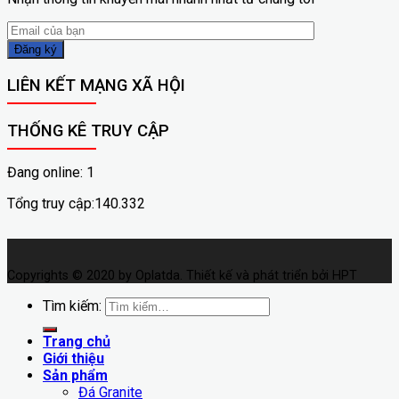
LIÊN KẾT MẠNG XÃ HỘI
THỐNG KÊ TRUY CẬP
Đang online: 1
Tổng truy cập:140.332
Copyrights © 2020 by Oplatda. Thiết kế và phát triển bởi HPT
Tìm kiếm:
Trang chủ
Giới thiệu
Sản phẩm
Đá Granite