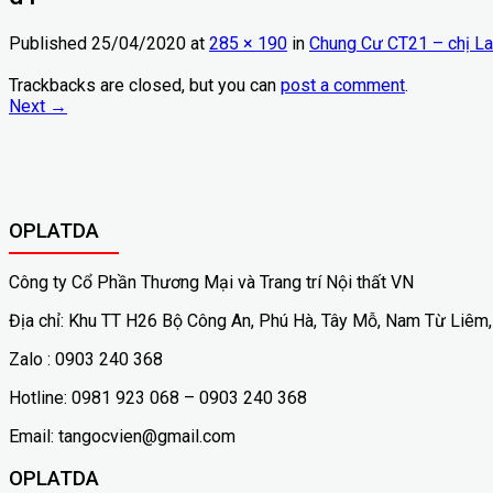
Published
25/04/2020
at
285 × 190
in
Chung Cư CT21 – chị La
Trackbacks are closed, but you can
post a comment
.
Next
→
OPLATDA
Công ty Cổ Phần Thương Mại và Trang trí Nội thất VN
Địa chỉ: Khu TT H26 Bộ Công An, Phú Hà, Tây Mỗ, Nam Từ Liêm,
Zalo : 0903 240 368
Hotline: 0981 923 068 – 0903 240 368
Email: tangocvien@gmail.com
OPLATDA