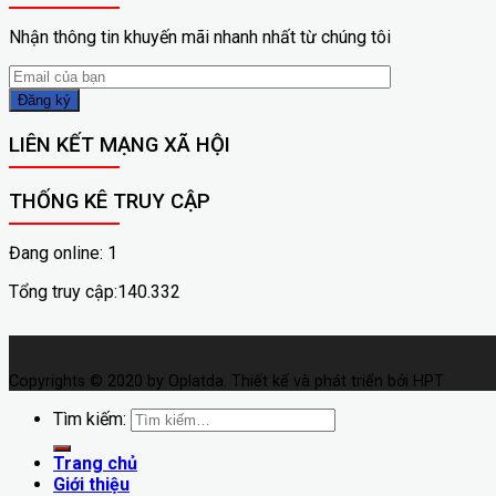
Nhận thông tin khuyến mãi nhanh nhất từ chúng tôi
LIÊN KẾT MẠNG XÃ HỘI
THỐNG KÊ TRUY CẬP
Đang online: 1
Tổng truy cập:140.332
Copyrights © 2020 by Oplatda. Thiết kế và phát triển bởi HPT
Tìm kiếm:
Trang chủ
Giới thiệu