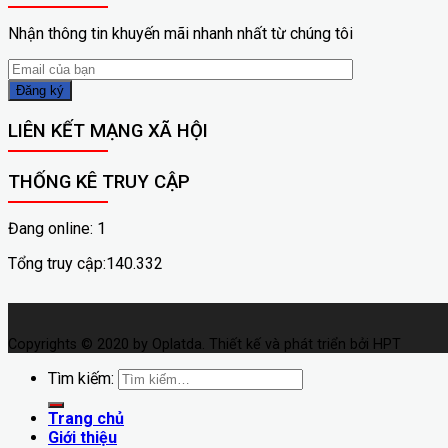
Nhận thông tin khuyến mãi nhanh nhất từ chúng tôi
LIÊN KẾT MẠNG XÃ HỘI
THỐNG KÊ TRUY CẬP
Đang online: 1
Tổng truy cập:140.332
Copyrights © 2020 by Oplatda. Thiết kế và phát triển bởi HPT
Tìm kiếm:
Trang chủ
Giới thiệu