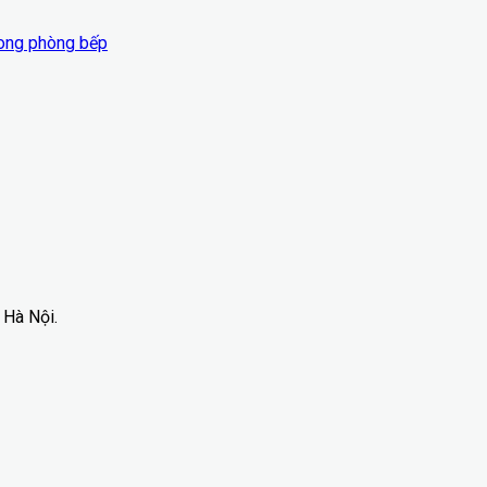
rong phòng bếp
 Hà Nội.