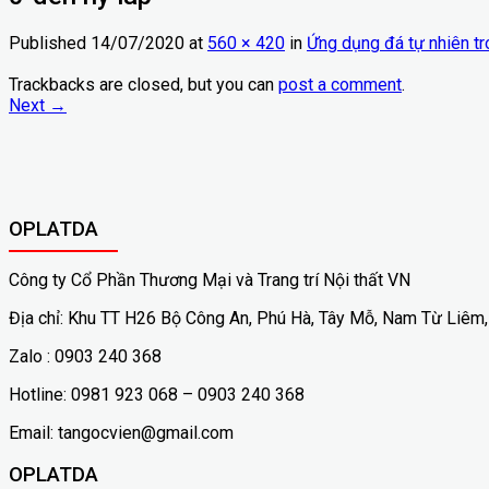
Published
14/07/2020
at
560 × 420
in
Ứng dụng đá tự nhiên t
Trackbacks are closed, but you can
post a comment
.
Next
→
OPLATDA
Công ty Cổ Phần Thương Mại và Trang trí Nội thất VN
Địa chỉ: Khu TT H26 Bộ Công An, Phú Hà, Tây Mỗ, Nam Từ Liêm,
Zalo : 0903 240 368
Hotline: 0981 923 068 – 0903 240 368
Email: tangocvien@gmail.com
OPLATDA