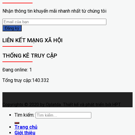
Nhận thông tin khuyến mãi nhanh nhất từ chúng tôi
LIÊN KẾT MẠNG XÃ HỘI
THỐNG KÊ TRUY CẬP
Đang online: 1
Tổng truy cập:140.332
Copyrights © 2020 by Oplatda. Thiết kế và phát triển bởi HPT
Tìm kiếm:
Trang chủ
Giới thiệu