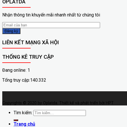
OPLATDA
Nhận thông tin khuyến mãi nhanh nhất từ chúng tôi
LIÊN KẾT MẠNG XÃ HỘI
THỐNG KÊ TRUY CẬP
Đang online: 1
Tổng truy cập:140.332
Copyrights © 2020 by Oplatda. Thiết kế và phát triển bởi HPT
Tìm kiếm:
Trang chủ