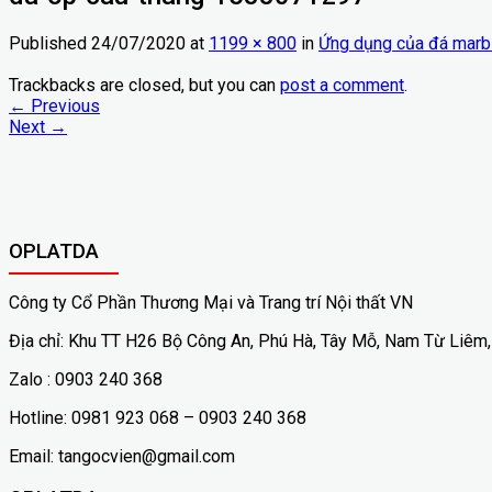
Published
24/07/2020
at
1199 × 800
in
Ứng dụng của đá marb
Trackbacks are closed, but you can
post a comment
.
←
Previous
Next
→
OPLATDA
Công ty Cổ Phần Thương Mại và Trang trí Nội thất VN
Địa chỉ: Khu TT H26 Bộ Công An, Phú Hà, Tây Mỗ, Nam Từ Liêm,
Zalo : 0903 240 368
Hotline: 0981 923 068 – 0903 240 368
Email: tangocvien@gmail.com