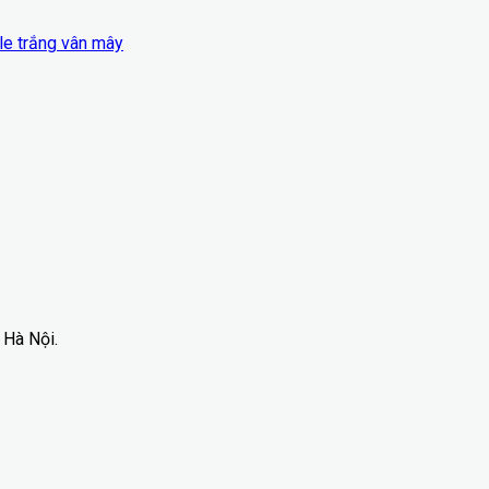
le trắng vân mây
 Hà Nội.