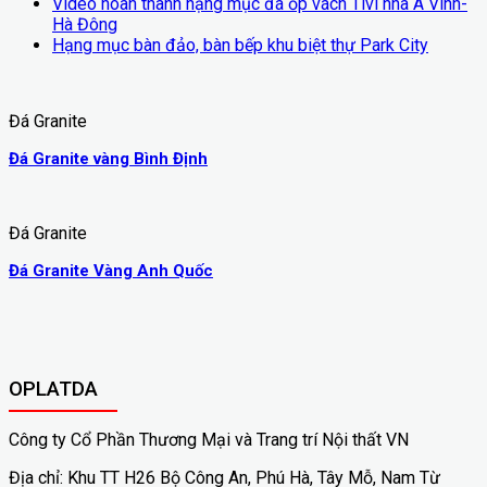
Video hoàn thành hạng mục đá ốp vách Tivi nhà A Vinh-
Hà Đông
Hạng mục bàn đảo, bàn bếp khu biệt thự Park City
Đá Granite
Đá Granite vàng Bình Định
Đá Granite
Đá Granite Vàng Anh Quốc
OPLATDA
Công ty Cổ Phần Thương Mại và Trang trí Nội thất VN
Địa chỉ: Khu TT H26 Bộ Công An, Phú Hà, Tây Mỗ, Nam Từ