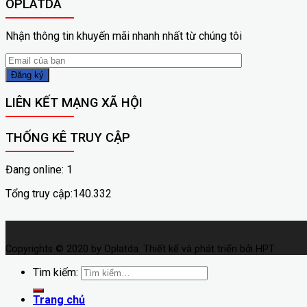
OPLATDA
Nhận thông tin khuyến mãi nhanh nhất từ chúng tôi
LIÊN KẾT MẠNG XÃ HỘI
THỐNG KÊ TRUY CẬP
Đang online: 1
Tổng truy cập:140.332
Copyrights © 2020 by Oplatda. Thiết kế và phát triển bởi HPT
Tìm kiếm:
Trang chủ