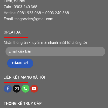
Liêm, Hà Nội.
Zalo : 0903 240 368
Hotline: 0981 923 068 – 0903 240 368
Email: tangocvien@gmail.com
OPLATDA
Nhận thông tin khuyến mãi nhanh nhất từ chúng tôi
LIÊN KẾT MẠNG XÃ HỘI
THỐNG KÊ TRUY CẬP