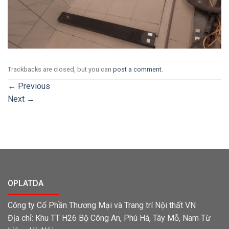
Trackbacks are closed, but you can
post a comment
.
←
Previous
Next
→
OPLATDA
Công ty Cổ Phần Thương Mại và Trang trí Nội thất VN
Địa chỉ: Khu TT H26 Bộ Công An, Phú Hà, Tây Mỗ, Nam Từ