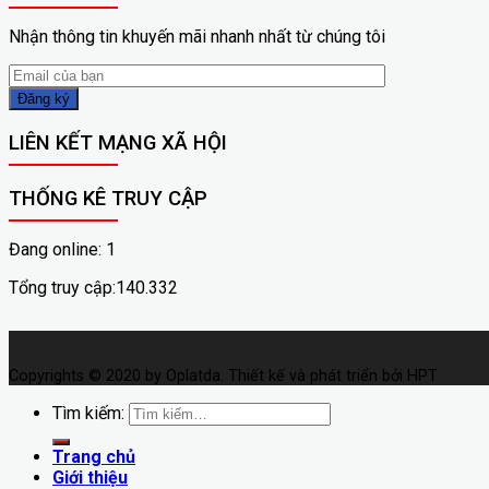
Nhận thông tin khuyến mãi nhanh nhất từ chúng tôi
LIÊN KẾT MẠNG XÃ HỘI
THỐNG KÊ TRUY CẬP
Đang online: 1
Tổng truy cập:140.332
Copyrights © 2020 by Oplatda. Thiết kế và phát triển bởi HPT
Tìm kiếm:
Trang chủ
Giới thiệu