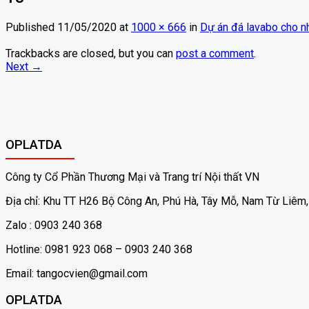
Published
11/05/2020
at
1000 × 666
in
Dự án đá lavabo cho nh
Trackbacks are closed, but you can
post a comment
.
Next
→
OPLATDA
Công ty Cổ Phần Thương Mại và Trang trí Nội thất VN
Địa chỉ: Khu TT H26 Bộ Công An, Phú Hà, Tây Mỗ, Nam Từ Liêm,
Zalo : 0903 240 368
Hotline: 0981 923 068 – 0903 240 368
Email: tangocvien@gmail.com
OPLATDA