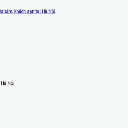
à tắm, khách sạn tại Hà Nội
 Hà Nội.