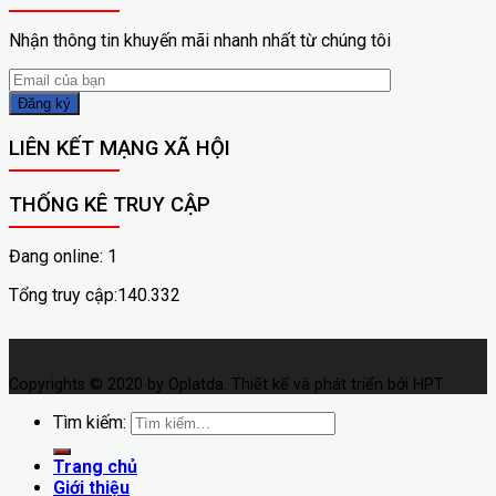
Nhận thông tin khuyến mãi nhanh nhất từ chúng tôi
LIÊN KẾT MẠNG XÃ HỘI
THỐNG KÊ TRUY CẬP
Đang online: 1
Tổng truy cập:140.332
Copyrights © 2020 by Oplatda. Thiết kế và phát triển bởi HPT
Tìm kiếm:
Trang chủ
Giới thiệu