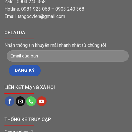
Zalo : 0903 240 368
Hotline: 0981 923 068 – 0903 240 368
Email: tangocvien@gmail.com
OPLATDA
Nhận thông tin khuyến mãi nhanh nhất từ chúng tôi
LIÊN KẾT MẠNG XÃ HỘI
THỐNG KÊ TRUY CẬP