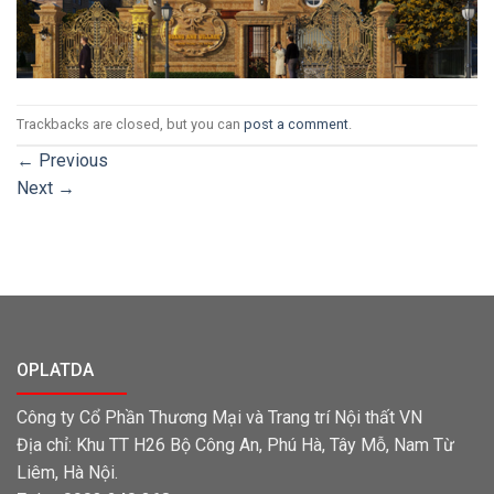
Trackbacks are closed, but you can
post a comment
.
←
Previous
Next
→
OPLATDA
Công ty Cổ Phần Thương Mại và Trang trí Nội thất VN
Địa chỉ: Khu TT H26 Bộ Công An, Phú Hà, Tây Mỗ, Nam Từ
Liêm, Hà Nội.