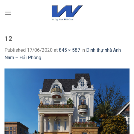
Skip
to
content
12
Published
17/06/2020
at
845 × 587
in
Dinh thự nhà Anh
Nam – Hải Phòng