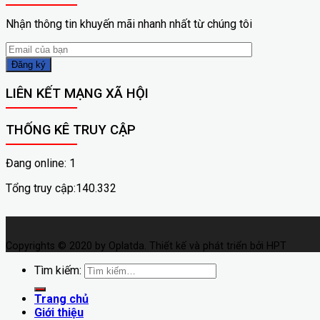
Nhận thông tin khuyến mãi nhanh nhất từ chúng tôi
LIÊN KẾT MẠNG XÃ HỘI
THỐNG KÊ TRUY CẬP
Đang online: 1
Tổng truy cập:140.332
Copyrights © 2020 by Oplatda. Thiết kế và phát triển bởi HPT
Tìm kiếm:
Trang chủ
Giới thiệu