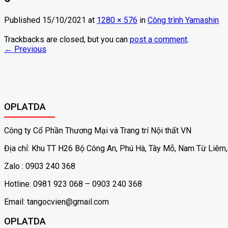
Published
15/10/2021
at
1280 × 576
in
Công trình Yamashin
Trackbacks are closed, but you can
post a comment
.
←
Previous
OPLATDA
Công ty Cổ Phần Thương Mại và Trang trí Nội thất VN
Địa chỉ: Khu TT H26 Bộ Công An, Phú Hà, Tây Mỗ, Nam Từ Liêm,
Zalo : 0903 240 368
Hotline: 0981 923 068 – 0903 240 368
Email: tangocvien@gmail.com
OPLATDA