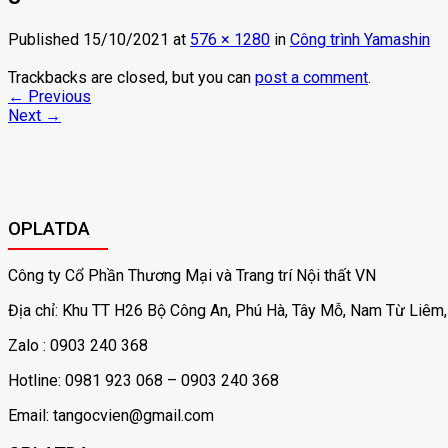
Published
15/10/2021
at
576 × 1280
in
Công trình Yamashin
Trackbacks are closed, but you can
post a comment
.
←
Previous
Next
→
OPLATDA
Công ty Cổ Phần Thương Mại và Trang trí Nội thất VN
Địa chỉ: Khu TT H26 Bộ Công An, Phú Hà, Tây Mỗ, Nam Từ Liêm,
Zalo : 0903 240 368
Hotline: 0981 923 068 – 0903 240 368
Email: tangocvien@gmail.com