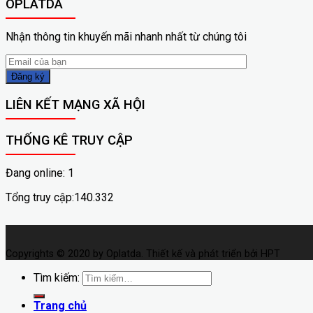
OPLATDA
Nhận thông tin khuyến mãi nhanh nhất từ chúng tôi
LIÊN KẾT MẠNG XÃ HỘI
THỐNG KÊ TRUY CẬP
Đang online: 1
Tổng truy cập:140.332
Copyrights © 2020 by Oplatda. Thiết kế và phát triển bởi HPT
Tìm kiếm:
Trang chủ