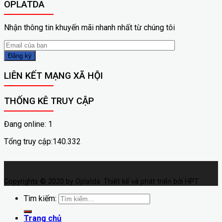
OPLATDA
Nhận thông tin khuyến mãi nhanh nhất từ chúng tôi
LIÊN KẾT MẠNG XÃ HỘI
THỐNG KÊ TRUY CẬP
Đang online: 1
Tổng truy cập:140.332
Copyrights © 2020 by Oplatda. Thiết kế và phát triển bởi HPT
Tìm kiếm:
Trang chủ