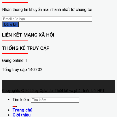
Nhận thông tin khuyến mãi nhanh nhất từ chúng tôi
LIÊN KẾT MẠNG XÃ HỘI
THỐNG KÊ TRUY CẬP
Đang online: 1
Tổng truy cập:140.332
Copyrights © 2020 by Oplatda. Thiết kế và phát triển bởi HPT
Tìm kiếm:
Trang chủ
Giới thiệu