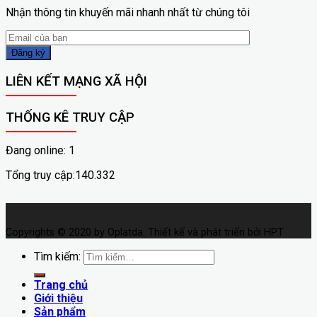
Nhận thông tin khuyến mãi nhanh nhất từ chúng tôi
LIÊN KẾT MẠNG XÃ HỘI
THỐNG KÊ TRUY CẬP
Đang online: 1
Tổng truy cập:140.332
Copyrights © 2020 by Oplatda. Thiết kế và phát triển bởi HPT
Tìm kiếm:
Trang chủ
Giới thiệu
Sản phẩm