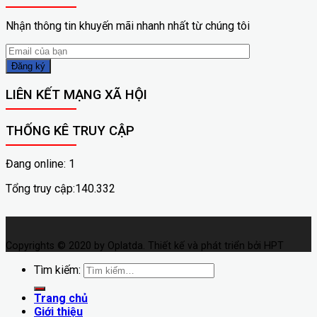
Nhận thông tin khuyến mãi nhanh nhất từ chúng tôi
LIÊN KẾT MẠNG XÃ HỘI
THỐNG KÊ TRUY CẬP
Đang online: 1
Tổng truy cập:140.332
Copyrights © 2020 by Oplatda. Thiết kế và phát triển bởi HPT
Tìm kiếm:
Trang chủ
Giới thiệu