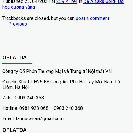
Published
23/04/2021
at
259 × 194
in
Đá Alaska Gold- Đá
hoa cương vàng
Trackbacks are closed, but you can
post a comment
.
←
Previous
OPLATDA
Công ty Cổ Phần Thương Mại và Trang trí Nội thất VN
Địa chỉ: Khu TT H26 Bộ Công An, Phú Hà, Tây Mỗ, Nam Từ
Liêm, Hà Nội.
Zalo : 0903 240 368
Hotline: 0981 923 068 – 0903 240 368
Email: tangocvien@gmail.com
OPLATDA