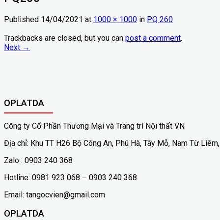
Published
14/04/2021
at
1000 × 1000
in
PQ 260
Trackbacks are closed, but you can
post a comment
.
Next
→
OPLATDA
Công ty Cổ Phần Thương Mại và Trang trí Nội thất VN
Địa chỉ: Khu TT H26 Bộ Công An, Phú Hà, Tây Mỗ, Nam Từ Liêm,
Zalo : 0903 240 368
Hotline: 0981 923 068 – 0903 240 368
Email: tangocvien@gmail.com
OPLATDA