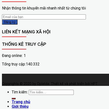
Nhận thông tin khuyến mãi nhanh nhất từ chúng tôi
LIÊN KẾT MẠNG XÃ HỘI
THỐNG KÊ TRUY CẬP
Đang online: 1
Tổng truy cập:140.332
Copyrights © 2020 by Oplatda. Thiết kế và phát triển bởi HPT
Tìm kiếm:
Trang chủ
Giới thiệu