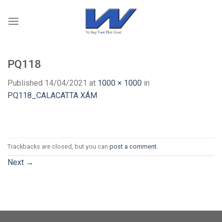
Skip
to
content
PQ118
Published
14/04/2021
at
1000 × 1000
in
PQ118_CALACATTA XÁM
Trackbacks are closed, but you can
post a comment
.
Next
→