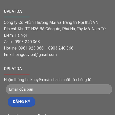
OPLATDA
Công ty Cổ Phần Thương Mại và Trang trí Nội thất VN
Địa chỉ: Khu TT H26 Bộ Công An, Phú Hà, Tây Mỗ, Nam Từ
Liêm, Hà Nội.
Zalo : 0903 240 368
Hotline: 0981 923 068 – 0903 240 368
Email: tangocvien@gmail.com
OPLATDA
Nhận thông tin khuyến mãi nhanh nhất từ chúng tôi