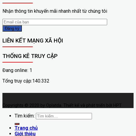
Nhận thông tin khuyến mãi nhanh nhất từ chúng tôi
LIÊN KẾT MẠNG XÃ HỘI
THỐNG KÊ TRUY CẬP
Đang online: 1
Tổng truy cập:140.332
Copyrights © 2020 by Oplatda. Thiết kế và phát triển bởi HPT
Tìm kiếm:
Trang chủ
Giới thiệu