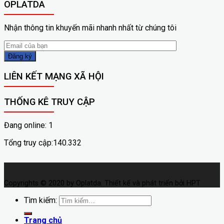
OPLATDA
Nhận thông tin khuyến mãi nhanh nhất từ chúng tôi
LIÊN KẾT MẠNG XÃ HỘI
THỐNG KÊ TRUY CẬP
Đang online: 1
Tổng truy cập:140.332
Copyrights © 2020 by Oplatda. Thiết kế và phát triển bởi HPT
Tìm kiếm:
Trang chủ