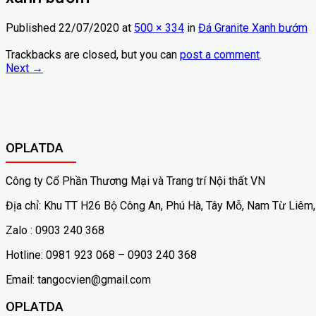
Published
22/07/2020
at
500 × 334
in
Đá Granite Xanh bướm
Trackbacks are closed, but you can
post a comment
.
Next
→
OPLATDA
Công ty Cổ Phần Thương Mại và Trang trí Nội thất VN
Địa chỉ: Khu TT H26 Bộ Công An, Phú Hà, Tây Mỗ, Nam Từ Liêm,
Zalo : 0903 240 368
Hotline: 0981 923 068 – 0903 240 368
Email: tangocvien@gmail.com
OPLATDA