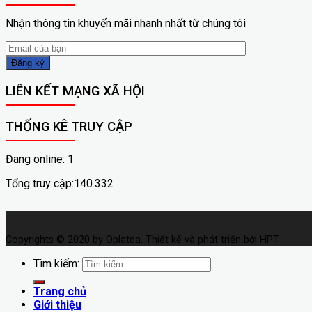
Nhận thông tin khuyến mãi nhanh nhất từ chúng tôi
LIÊN KẾT MẠNG XÃ HỘI
THỐNG KÊ TRUY CẬP
Đang online: 1
Tổng truy cập:140.332
Copyrights © 2020 by Oplatda. Thiết kế và phát triển bởi HPT
Tìm kiếm:
Trang chủ
Giới thiệu