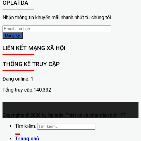
OPLATDA
Nhận thông tin khuyến mãi nhanh nhất từ chúng tôi
LIÊN KẾT MẠNG XÃ HỘI
THỐNG KÊ TRUY CẬP
Đang online: 1
Tổng truy cập:140.332
Copyrights © 2020 by Oplatda. Thiết kế và phát triển bởi HPT
Tìm kiếm:
Trang chủ