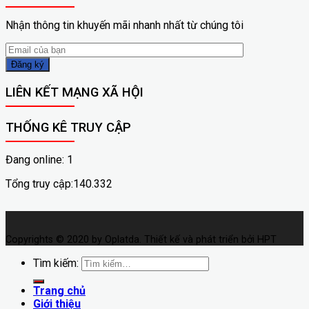
Nhận thông tin khuyến mãi nhanh nhất từ chúng tôi
LIÊN KẾT MẠNG XÃ HỘI
THỐNG KÊ TRUY CẬP
Đang online: 1
Tổng truy cập:140.332
Copyrights © 2020 by Oplatda. Thiết kế và phát triển bởi HPT
Tìm kiếm:
Trang chủ
Giới thiệu