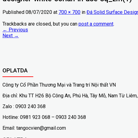
Published
08/07/2020
at
700 × 700
in
Đá Solid Surface Desig
Trackbacks are closed, but you can
post a comment
.
←
Previous
Next
→
OPLATDA
Công ty Cổ Phần Thương Mại và Trang trí Nội thất VN
Địa chỉ: Khu TT H26 Bộ Công An, Phú Hà, Tây Mỗ, Nam Từ Liêm,
Zalo : 0903 240 368
Hotline: 0981 923 068 – 0903 240 368
Email: tangocvien@gmail.com