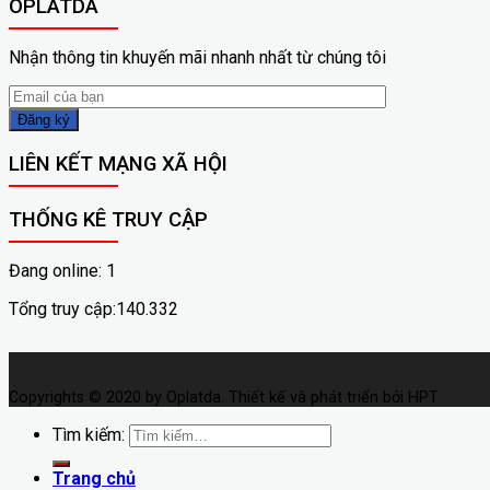
OPLATDA
Nhận thông tin khuyến mãi nhanh nhất từ chúng tôi
LIÊN KẾT MẠNG XÃ HỘI
THỐNG KÊ TRUY CẬP
Đang online: 1
Tổng truy cập:140.332
Copyrights © 2020 by Oplatda. Thiết kế và phát triển bởi HPT
Tìm kiếm:
Trang chủ