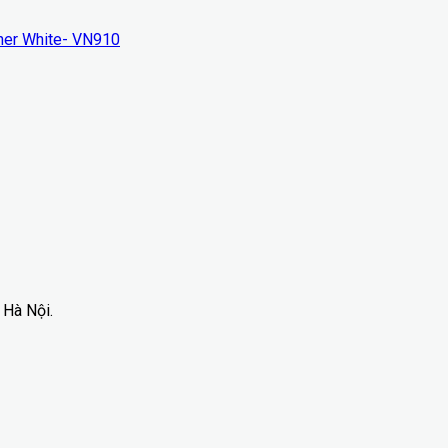
ner White- VN910
 Hà Nội.