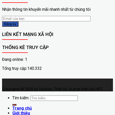
Nhận thông tin khuyến mãi nhanh nhất từ chúng tôi
LIÊN KẾT MẠNG XÃ HỘI
THỐNG KÊ TRUY CẬP
Đang online: 1
Tổng truy cập:140.332
Copyrights © 2020 by Oplatda. Thiết kế và phát triển bởi HPT
Tìm kiếm:
Trang chủ
Giới thiệu